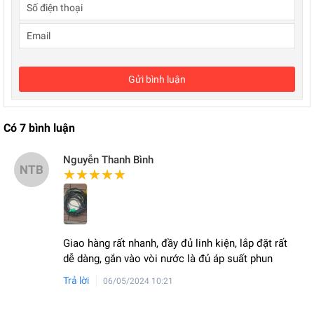
Gửi bình luận
Có
7
bình luận
Nguyễn Thanh Bình
NTB
★★★★★
★★★★★
Giao hàng rất nhanh, đầy đủ linh kiện, lắp đặt rất
dễ dàng, gắn vào vòi nước là đủ áp suất phun
Trả lời
06/05/2024 10:21