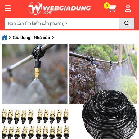
0
Gia dụng - Nhà cửa