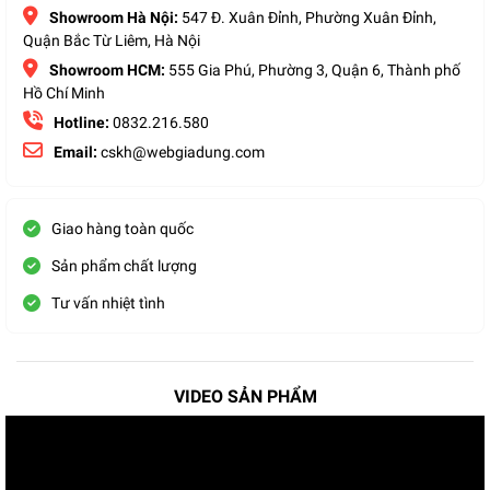
Showroom Hà Nội:
547 Đ. Xuân Đỉnh, Phường Xuân Đỉnh,
Quận Bắc Từ Liêm, Hà Nội
Showroom HCM:
555 Gia Phú, Phường 3, Quận 6, Thành phố
Hồ Chí Minh
Hotline:
0832.216.580
Email:
cskh@webgiadung.com
Giao hàng toàn quốc
Sản phẩm chất lượng
Tư vấn nhiệt tình
VIDEO SẢN PHẨM