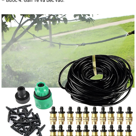
– Bước 4: Gắn Tê và béc vào.