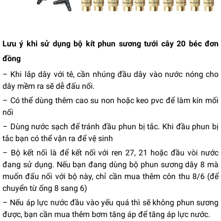
Lưu ý khi sử dụng bộ kít phun sương tưới cây 20 béc đơn
đồng
– Khi lắp dây với tê, cần nhúng đầu dây vào nước nóng cho
dây mềm ra sẽ dễ đấu nối.
– Có thể dùng thêm cao su non hoặc keo pvc để làm kín mối
nối
– Dùng nước sạch để tránh đầu phun bị tắc. Khi đầu phun bị
tắc bạn có thể vặn ra để vệ sinh
– Bộ kết nối là để kết nối với ren 27, 21 hoặc đầu vòi nước
đang sử dụng. Nếu bạn đang dùng bộ phun sương dây 8 mà
muốn đấu nối với bộ này, chỉ cần mua thêm côn thu 8/6 (để
chuyển từ ống 8 sang 6)
– Nếu áp lực nước đầu vào yếu quá thì sẽ không phun sương
được, bạn cần mua thêm bơm tăng áp để tăng áp lực nước.