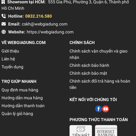
Showroom tại HCM:
555 Gia Phú, Phường 3, Quận 6, Thành phố
Hồ Chí Minh
Hotline:
0832.216.580
Email:
cskh@webgiadung.com
Website:
https://webgiadung.com
VỀ WEBGIADUNG.COM
CHÍNH SÁCH
Giới thiệu
Chính sách vận chuyển và giao
nhận
Liên hệ
Chính sách bảo hành
Tuyển dụng
Chính sách bảo mật
Chính sách đổi trả hàng và hoàn
TRỢ GIÚP NHANH
tiền
Quy định mua hàng
Hướng dẫn mua hàng
KẾT NỐI VỚI CHÚNG TÔI
Hướng dẫn thanh toán
Quản lý giỏ hàng
PHƯƠNG THỨC THANH TOÁN