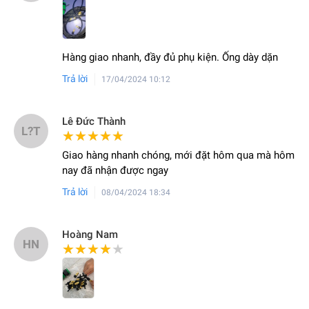
Hàng giao nhanh, đầy đủ phụ kiện. Ống dày dặn
Trả lời
17/04/2024 10:12
Lê Đức Thành
L?T
★★★★★
★★★★★
Giao hàng nhanh chóng, mới đặt hôm qua mà hôm
nay đã nhận được ngay
Trả lời
08/04/2024 18:34
Hoàng Nam
HN
★★★★★
★★★★★