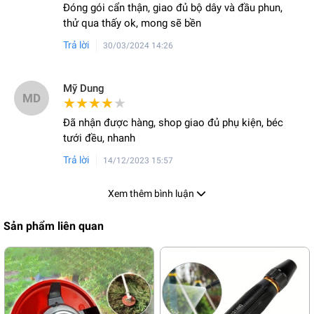
Đóng gói cẩn thận, giao đủ bộ dây và đầu phun,
thử qua thấy ok, mong sẽ bền
Trả lời
30/03/2024 14:26
Mỹ Dung
MD
★★★★★
★★★★★
Đã nhận được hàng, shop giao đủ phụ kiện, béc
tưới đều, nhanh
Trả lời
14/12/2023 15:57
Xem thêm bình luận
Sản phẩm liên quan