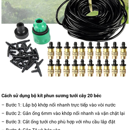
Cách sử dụng bộ kít phun sương tưới cây 20 béc
– Bước 1: Lắp bộ khớp nối nhanh trực tiếp vào vòi nước
– Bước 2: Gắn ống 6mm vào khớp nối nhanh và vặn chặt lại
– Bước 3: Cắt ống tưới cho phù hợp với nhu cầu lắp đặt