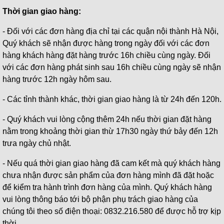
Thời gian giao hàng:
- Đối với các đơn hàng địa chỉ tại các quận nội thành Hà Nội,
Quý khách sẽ nhận được hàng trong ngày đối với các đơn
hàng khách hàng đặt hàng trước 16h chiều cùng ngày. Đối
với các đơn hàng phát sinh sau 16h chiều cùng ngày sẽ nhận
hàng trước 12h ngày hôm sau.
- Các tỉnh thành khác, thời gian giao hàng là từ 24h đến 120h.
- Quý khách vui lòng cộng thêm 24h nếu thời gian đặt hàng
nằm trong khoảng thời gian thừ 17h30 ngày thứ bảy đến 12h
trưa ngày chủ nhật.
- Nếu quá thời gian giao hàng đã cam kết mà quý khách hàng
chưa nhận được sản phẩm của đơn hàng mình đã đặt hoặc
để kiểm tra hành trình đơn hàng của mình. Quý khách hàng
vui lòng thông báo tới bộ phận phụ trách giao hàng của
chúng tôi theo số điện thoại: 0832.216.580 để được hỗ trợ kịp
thời.