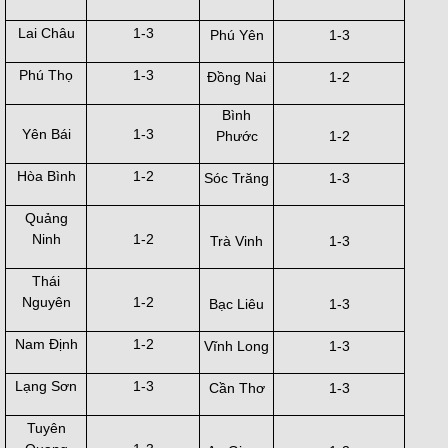
Lai Châu
1-3
Phú Yên
1-3
Phú Thọ
1-3
Đồng Nai
1-2
Bình
Yên Bái
1-3
Phước
1-2
Hòa Bình
1-2
Sóc Trăng
1-3
Quảng
Ninh
1-2
Trà Vinh
1-3
Thái
Nguyên
1-2
Bạc Liêu
1-3
Nam Định
1-2
Vĩnh Long
1-3
Lạng Sơn
1-3
Cần Thơ
1-3
Tuyên