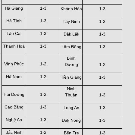
Hà Giang
1-3
Khánh Hòa
1-3
Hà Tĩnh
1-3
Tây Ninh
1-2
Lào Cai
1-3
Đắk Lắk
1-3
Thanh Hoá
1-3
Lâm Đồng
1-3
Bình
Vĩnh Phúc
1-2
Dương
1-2
Hà Nam
1-2
Tiền Giang
1-3
Ninh
Hải Dương
1-2
Thuận
1-3
Cao Bằng
1-3
Long An
1-3
Nghệ An
1-3
Đăk Nông
1-3
Bắc Ninh
1-2
Bến Tre
1-3