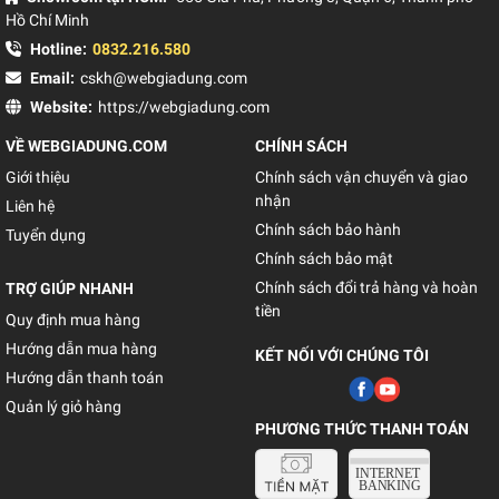
Hồ Chí Minh
Hotline:
0832.216.580
Email:
cskh@webgiadung.com
Website:
https://webgiadung.com
VỀ WEBGIADUNG.COM
CHÍNH SÁCH
Giới thiệu
Chính sách vận chuyển và giao
nhận
Liên hệ
Chính sách bảo hành
Tuyển dụng
Chính sách bảo mật
Chính sách đổi trả hàng và hoàn
TRỢ GIÚP NHANH
tiền
Quy định mua hàng
Hướng dẫn mua hàng
KẾT NỐI VỚI CHÚNG TÔI
Hướng dẫn thanh toán
Quản lý giỏ hàng
PHƯƠNG THỨC THANH TOÁN