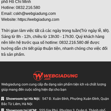
phố Hồ Chí Minh
Hotline: 0832.216.580
Email: cskh@webgiadung.com
Website: https://webgiadung.com
Thời gian làm việc tất cả các ngày trong tuần(Trừ ngày lễ, tết).
Sáng từ 8h - 12h, chiều từ 13h30 - 17h30. Quý khách hàng
nên liên hệ trước qua số hotline: 0832.216.580 để được
hướng dẫn chi tiết giúp thuận tiện, nhanh chóng cho việc đổi
trả sản phẩm.
Webgiadung.com cung cấp đa dạng sản phẩm tiện ích và chất lượng
giúp mang đến cuộc sống hiện đại cho bạn
Showroom tại Hà Nội:
547 Đ. Xuân Đỉnh, Phường Xuân Đỉnh, Quận
Bắc Từ Liêm, Hà Nội
Showroom tại HCM:
555 Gia Phú, Phường 3, Quận 6, Thành phố