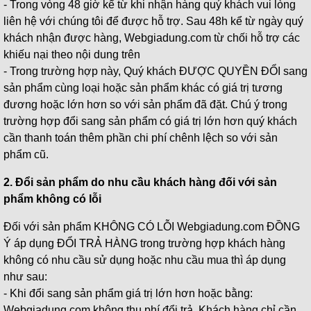
- Trong vòng 48 giờ kể từ khi nhận hàng quý khách vui lòng
liên hệ với chúng tôi để được hỗ trợ. Sau 48h kể từ ngày quý
khách nhận được hàng, Webgiadung.com từ chối hỗ trợ các
khiếu nại theo nội dung trên
- Trong trường hợp này, Quý khách ĐƯỢC QUYỀN ĐỔI sang
sản phẩm cùng loại hoặc sản phẩm khác có giá trị tương
đương hoặc lớn hơn so với sản phẩm đã đặt. Chú ý trong
trường hợp đổi sang sản phẩm có giá trị lớn hơn quý khách
cần thanh toán thêm phần chi phí chênh lệch so với sản
phẩm cũ.
2. Đổi sản phẩm do nhu cầu khách hàng đối với sản
phẩm không có lỗi
Đối với sản phẩm KHÔNG CÓ LỖI Webgiadung.com ĐỒNG
Ý áp dụng ĐỔI TRẢ HÀNG trong trường hợp khách hàng
không có nhu cầu sử dụng hoặc nhu cầu mua thì áp dụng
như sau:
- Khi đổi sang sản phẩm giá trị lớn hơn hoặc bằng:
Webgiadung.com không thu phí đổi trả. Khách hàng chỉ cần