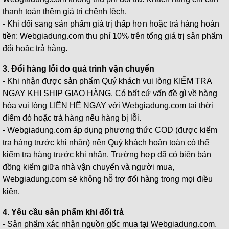
thanh toán thêm giá trị chênh lệch.
- Khi đổi sang sản phẩm giá trị thấp hơn hoặc trả hàng hoàn
tiền: Webgiadung.com thu phí 10% trên tổng giá trị sản phẩm
đổi hoặc trả hàng.
3. Đổi hàng lỗi do quá trình vận chuyển
- Khi nhận được sản phẩm Quý khách vui lòng KIỂM TRA
NGAY KHI SHIP GIAO HÀNG. Có bất cứ vấn đề gì về hàng
hóa vui lòng LIÊN HỆ NGAY với Webgiadung.com tại thời
điểm đó hoặc trả hàng nếu hàng bị lỗi.
- Webgiadung.com áp dụng phương thức COD (được kiểm
tra hàng trước khi nhận) nên Quý khách hoàn toàn có thể
kiểm tra hàng trước khi nhận. Trường hợp đã có biên bản
đồng kiểm giữa nhà vận chuyển và người mua,
Webgiadung.com sẽ không hỗ trợ đổi hàng trong mọi điều
kiện.
4. Yêu cầu sản phẩm khi đổi trả
- Sản phẩm xác nhận nguồn gốc mua tại Webgiadung.com.