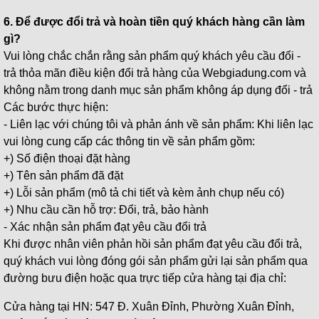
6. Để được đổi trả và hoàn tiền quý khách hàng cần làm
gì?
Vui lòng chắc chắn rằng sản phẩm quý khách yêu cầu đổi -
trả thỏa mãn điều kiện đổi trả hàng của Webgiadung.com và
không nằm trong danh mục sản phẩm không áp dụng đổi - trả
Các bước thực hiện:
- Liên lạc với chúng tôi và phản ánh về sản phẩm: Khi liên lạc
vui lòng cung cấp các thông tin về sản phẩm gồm:
+) Số điện thoại đặt hàng
+) Tên sản phẩm đã đặt
+) Lỗi sản phẩm (mô tả chi tiết và kèm ảnh chụp nếu có)
+) Nhu cầu cần hỗ trợ: Đổi, trả, bảo hành
- Xác nhận sản phẩm đạt yêu cầu đổi trả
Khi được nhân viên phản hồi sản phẩm đạt yêu cầu đổi trả,
quý khách vui lòng đóng gói sản phẩm gửi lại sản phẩm qua
đường bưu điện hoặc qua trực tiếp cửa hàng tại địa chỉ:
Cửa hàng tại HN: 547 Đ. Xuân Đỉnh, Phường Xuân Đỉnh,