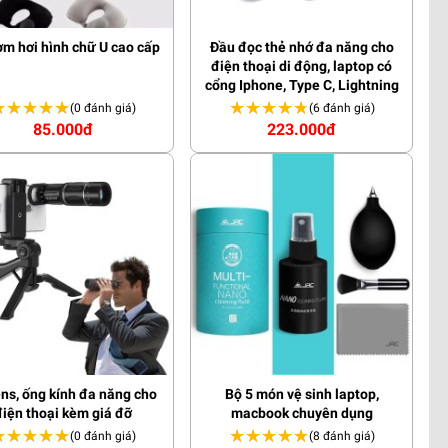
ơm hơi hình chữ U cao cấp
Đầu đọc thẻ nhớ đa năng cho
điện thoại di động, laptop có
cổng Iphone, Type C, Lightning
★★★★★
★★★★★
★★★★★
★★★★★
(0 đánh giá)
(6 đánh giá)
85.000đ
223.000đ
ens, ống kính đa năng cho
Bộ 5 món vệ sinh laptop,
điện thoại kèm giá đỡ
macbook chuyên dụng
★★★★★
★★★★★
★★★★★
★★★★★
(0 đánh giá)
(8 đánh giá)