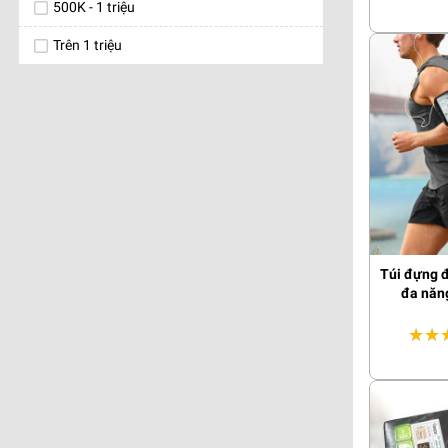
500K - 1 triệu
Trên 1 triệu
Túi đựng đ
đa năng
★★
★★