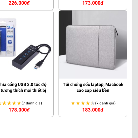
226.000đ
173.000đ
chia cổng USB 3.0 tốc độ
Túi chống sốc laptop, Macbook
 tương thích mọi thiết bị
cao cấp siêu bền
★★★★★
★★★★★
★★★★★
★★★★★
(7 đánh giá)
(7 đánh giá)
178.000đ
183.000đ