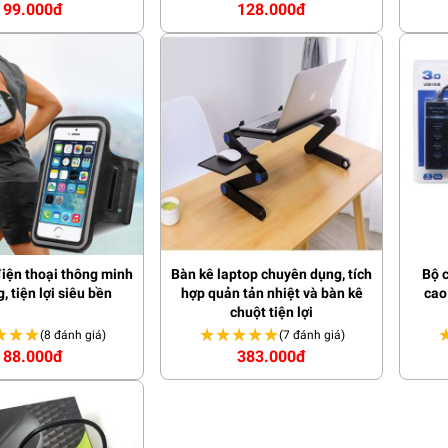
99.000đ
128.000đ
iện thoại thông minh
Bàn kê laptop chuyên dụng, tích
Bộ 
, tiện lợi siêu bền
hợp quản tản nhiệt và bàn kê
cao
chuột tiện lợi
★★★
★★★
★★★★★
★★★★★
(8 đánh giá)
(7 đánh giá)
88.000đ
383.000đ