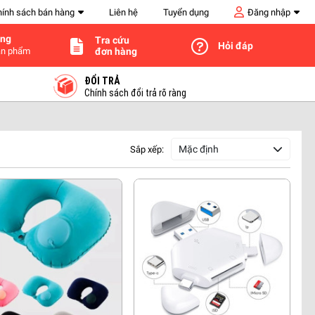
hính sách bán hàng
Liên hệ
Tuyển dụng
Đăng nhập
àng
Tra cứu
Hỏi đáp
đơn hàng
n phẩm
ĐỔI TRẢ
Chính sách đổi trả rõ ràng
Mặc định
Sắp xếp: