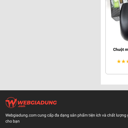
Chuột má
★★
★★
Webgiadung.com cung cấp đa dạng sản phẩm tiện ích và chất lượng 
cho bạn