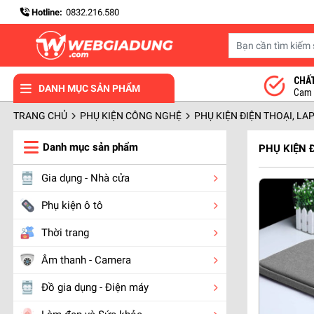
Hotline:
0832.216.580
CHẤ
DANH MỤC SẢN PHẨM
Cam k
TRANG CHỦ
PHỤ KIỆN CÔNG NGHỆ
PHỤ KIỆN ĐIỆN THOẠI, LA
Danh mục sản phẩm
PHỤ KIỆN 
Gia dụng - Nhà cửa
Phụ kiện ô tô
Thời trang
Âm thanh - Camera
Đồ gia dụng - Điện máy