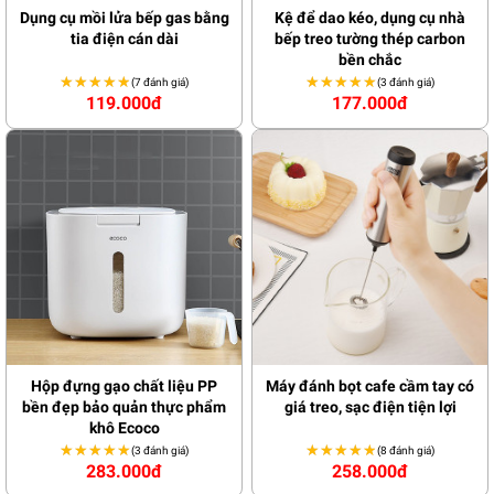
Dụng cụ mồi lửa bếp gas bằng
Kệ để dao kéo, dụng cụ nhà
tia điện cán dài
bếp treo tường thép carbon
bền chắc
★★★★★
★★★★★
★★★★★
★★★★★
(7 đánh giá)
(3 đánh giá)
119.000đ
177.000đ
Hộp đựng gạo chất liệu PP
Máy đánh bọt cafe cầm tay có
bền đẹp bảo quản thực phẩm
giá treo, sạc điện tiện lợi
khô Ecoco
★★★★★
★★★★★
★★★★★
★★★★★
(3 đánh giá)
(8 đánh giá)
283.000đ
258.000đ