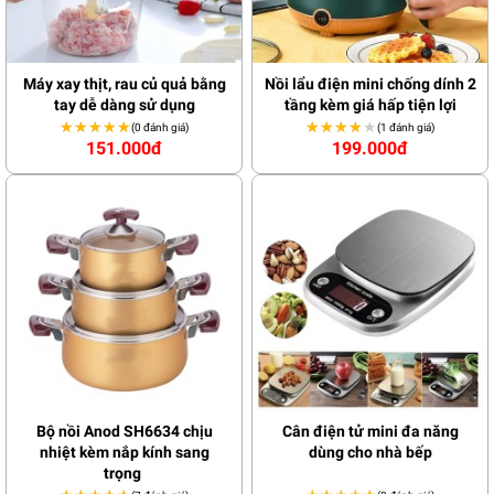
Máy xay thịt, rau củ quả bằng
Nồi lẩu điện mini chống dính 2
tay dễ dàng sử dụng
tầng kèm giá hấp tiện lợi
★★★★★
★★★★★
★★★★★
★★★★★
(0 đánh giá)
(1 đánh giá)
151.000đ
199.000đ
Bộ nồi Anod SH6634 chịu
Cân điện tử mini đa năng
nhiệt kèm nắp kính sang
dùng cho nhà bếp
trọng