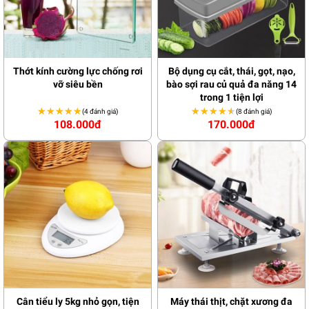
Thớt kính cường lực chống rơi
Bộ dụng cụ cắt, thái, gọt, nạo,
vỡ siêu bền
bào sợi rau củ quả đa năng 14
trong 1 tiện lợi
★★★★★
★★★★★
★★★★★
★★★★★
(4 đánh giá)
(8 đánh giá)
108.000đ
170.000đ
Cân tiểu ly 5kg nhỏ gọn, tiện
Máy thái thịt, chặt xương đa