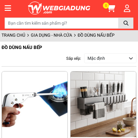
0
TRANG CHỦ
GIA DỤNG - NHÀ CỬA
ĐỒ DÙNG NẤU BẾP
ĐỒ DÙNG NẤU BẾP
Mặc định
Sắp xếp: