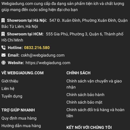
Webgiadung.com cung cấp đa dạng sản phẩm tiện ích và chất lượng
giúp mang đến cuộc sống hiện đại cho bạn
Showroom tại Hà Nội:
547 Đ. Xuân Đỉnh, Phường Xuân Đỉnh, Quận
Bắc Từ Liêm, Hà Nội
Showroom tại HCM:
555 Gia Phú, Phường 3, Quận 6, Thành phố
Hồ Chí Minh
Hotline:
0832.216.580
Email:
cskh@webgiadung.com
Website:
https://webgiadung.com
VỀ WEBGIADUNG.COM
CHÍNH SÁCH
Giới thiệu
Chính sách vận chuyển và giao
nhận
Liên hệ
Chính sách bảo hành
Tuyển dụng
Chính sách bảo mật
Chính sách đổi trả hàng và hoàn
TRỢ GIÚP NHANH
tiền
Quy định mua hàng
Hướng dẫn mua hàng
KẾT NỐI VỚI CHÚNG TÔI