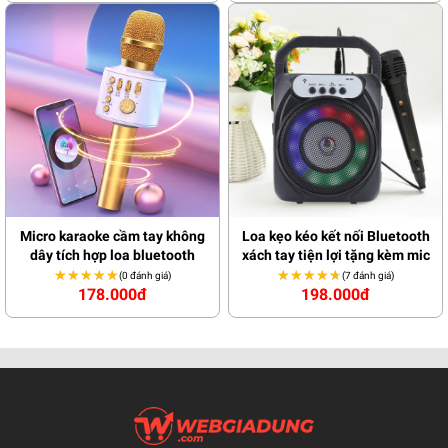
Micro karaoke cầm tay không
Loa kẹo kéo kết nối Bluetooth
dây tích hợp loa bluetooth
xách tay tiện lợi tặng kèm mic
★★★★★
★★★★★
★★★★★
★★★★★
(0 đánh giá)
(7 đánh giá)
178.000đ
198.000đ