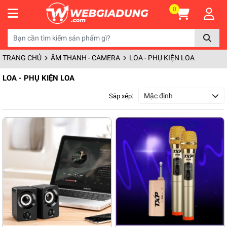
0
TRANG CHỦ
ÂM THANH - CAMERA
LOA - PHỤ KIỆN LOA
LOA - PHỤ KIỆN LOA
Mặc định
Sắp xếp: