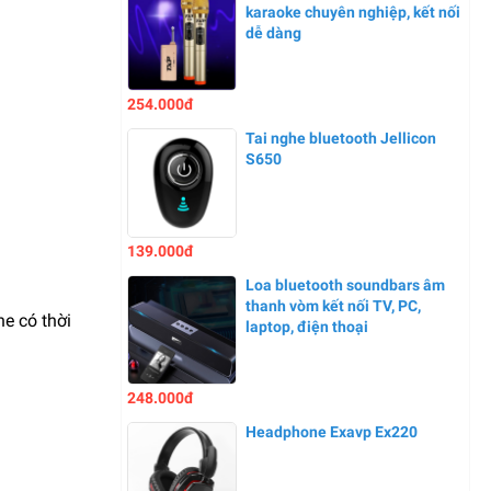
karaoke chuyên nghiệp, kết nối
dễ dàng
254.000đ
Tai nghe bluetooth Jellicon
S650
139.000đ
Loa bluetooth soundbars âm
thanh vòm kết nối TV, PC,
he có thời
laptop, điện thoại
248.000đ
Headphone Exavp Ex220