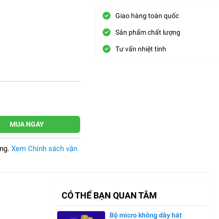
Giao hàng toàn quốc
Sản phẩm chất lượng
Tư vấn nhiệt tình
MUA NGAY
àng.
Xem Chính sách vận
CÓ THỂ BẠN QUAN TÂM
Bộ micro không dây hát