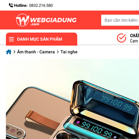
Hotline:
0832.216.580
CHẤ
DANH MỤC SẢN PHẨM
Cam k
Âm thanh - Camera
Tai nghe