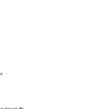
c.
ung làm giá đỡ