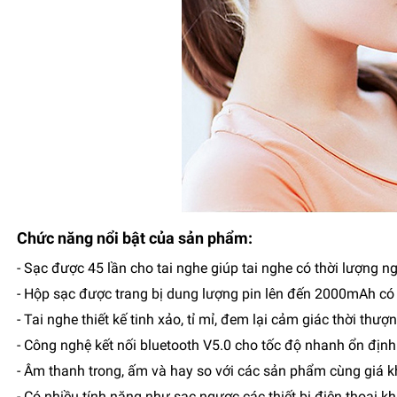
Chức năng nổi bật của sản phẩm:
- Sạc được 45 lần cho tai nghe giúp tai nghe có thời lượng
- Hộp sạc được trang bị dung lượng pin lên đến 2000mAh có 
- Tai nghe thiết kế tinh xảo, tỉ mỉ, đem lại cảm giác thời thượ
- Công nghệ kết nối bluetooth V5.0 cho tốc độ nhanh ổn định 
- Âm thanh trong, ấm và hay so với các sản phẩm cùng giá k
- Có nhiều tính năng như sạc ngược các thiết bị điện thoại 