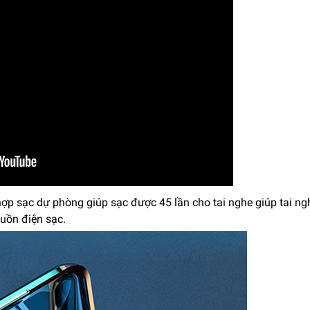
hợp sạc dự phòng giúp sạc được 45 lần cho tai nghe giúp tai ng
uồn điện sạc.