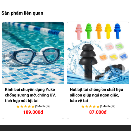
Sản phẩm liên quan
Kính bơi chuyên dụng Yuke
Nút bịt tai chống ồn chất liệu
chống sương mờ, chống UV,
silicon giúp ngủ ngon giấc,
tích hợp nút bịt tai
bảo vệ tai
★★★★★
★★★★★
★★★★★
★★★★★
(3 đánh giá)
(0 đánh giá)
189.000đ
87.000đ