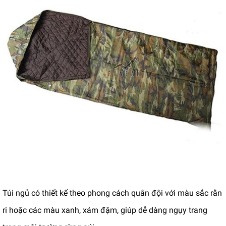
Túi ngủ có thiết kế theo phong cách quân đội với màu sắc rằn
ri hoặc các màu xanh, xám đậm, giúp dễ dàng ngụy trang