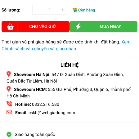
-
+
Số lượng:
Còn hàng
CHO VÀO GIỎ
MUA NGAY
Thời gian và phí giao hàng sẽ được ước tính khi đặt hàng.
Xem
Chính sách vận chuyển và giao nhận.
LIÊN HỆ
Showroom Hà Nội:
547 Đ. Xuân Đỉnh, Phường Xuân Đỉnh,
Quận Bắc Từ Liêm, Hà Nội
Showroom HCM:
555 Gia Phú, Phường 3, Quận 6, Thành phố
Hồ Chí Minh
Hotline:
0832.216.580
Email:
cskh@webgiadung.com
Giao hàng toàn quốc