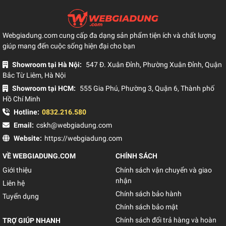
Webgiadung.com cung cấp đa dạng sản phẩm tiện ích và chất lượng
giúp mang đến cuộc sống hiện đại cho bạn
Showroom tại Hà Nội:
547 Đ. Xuân Đỉnh, Phường Xuân Đỉnh, Quận
Bắc Từ Liêm, Hà Nội
Showroom tại HCM:
555 Gia Phú, Phường 3, Quận 6, Thành phố
Hồ Chí Minh
Hotline:
0832.216.580
Email:
cskh@webgiadung.com
Website:
https://webgiadung.com
VỀ WEBGIADUNG.COM
CHÍNH SÁCH
Giới thiệu
Chính sách vận chuyển và giao
nhận
Liên hệ
Chính sách bảo hành
Tuyển dụng
Chính sách bảo mật
Chính sách đổi trả hàng và hoàn
TRỢ GIÚP NHANH