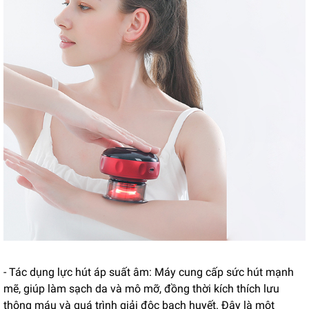
- Tác dụng lực hút áp suất âm: Máy cung cấp sức hút mạnh
mẽ, giúp làm sạch da và mô mỡ, đồng thời kích thích lưu
thông máu và quá trình giải độc bạch huyết. Đây là một