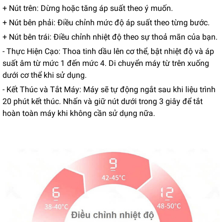
+ Nút trên: Dừng hoặc tăng áp suất theo ý muốn.
+ Nút bên phải: Điều chỉnh mức độ áp suất theo từng bước.
+ Nút bên trái: Điều chỉnh nhiệt độ theo sự thoả mãn của bạn.
- Thực Hiện Cạo: Thoa tinh dầu lên cơ thể, bật nhiệt độ và áp
suất âm từ mức 1 đến mức 4. Di chuyển máy từ trên xuống
dưới cơ thể khi sử dụng.
- Kết Thúc và Tắt Máy: Máy sẽ tự động ngắt sau khi liệu trình
20 phút kết thúc. Nhấn và giữ nút dưới trong 3 giây để tắt
hoàn toàn máy khi không cần sử dụng nữa.