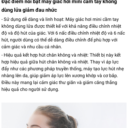
Đặc điểm nổi bật máy giác hơi mini cầm tay không
dùng lửa giảm đau nhức
- Sử dụng dễ dàng và linh hoạt: Máy giác hơi mini cầm tay
không dùng lửa được thiết kế với khả năng điều chỉnh nhiệt
độ và độ hút của giác. Với 6 nấc điều chỉnh nhiệt độ và 6 nấc
hút, người dùng có thể dễ dàng điều chỉnh để phù hợp với
cảm giác và nhu cầu cá nhân.
- Hiệu quả kết hợp hút chân không và nhiệt: Thiết bị này kết
hợp hiệu quả giữa hút chân không và nhiệt. Thay vì áp lực
đẩy như các phương pháp truyền thống, máy tạo lực hút nhẹ
nhàng lên da, giúp giảm áp lực lên xương khớp và cơ bắp.
Điều này mang lại cảm giác thư giãn và giảm căng thẳng
hiệu quả cho người sử dụng.