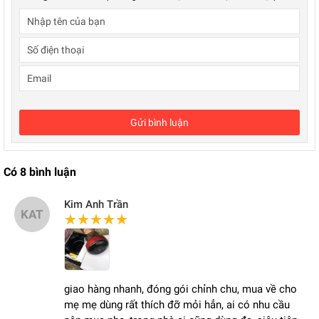
Gửi bình luận
Có
8
bình luận
Kim Anh Trần
KAT
★★★★★
★★★★★
giao hàng nhanh, đóng gói chỉnh chu, mua về cho
mẹ mẹ dùng rất thích đỡ mỏi hẳn, ai có nhu cầu