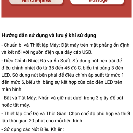
Hướng dẫn sử dụng và lưu ý khi sử dụng
- Chuẩn bị và Thiết lập Máy: Đặt máy trên mặt phẳng ổn định
và kết nối với nguồn điện qua dây cáp USB.
- Điều Chỉnh Nhiệt Độ và Áp Suất: Sử dụng nút bên trái để
điều chỉnh nhiệt độ từ 38 đến 45 độ C, biểu thị bằng 3 đèn
LED. Sử dụng nút bên phải để điều chỉnh áp suất từ mức 1
đến mức 6, biểu thị bằng sự kết hợp của các đèn LED trên
màn hình.
- Bật và Tắt Máy: Nhấn và giữ nút dưới trong 3 giây để bật
hoặc tắt máy.
- Thiết lập Chế Độ và Thời Gian: Chọn chế độ phù hợp và thiết
lập thời gian 20 phút cho mỗi liệu trình.
- Sử dụng các Nút Điều Khiển: