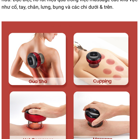
như cổ, tay, chân, lưng, bụng và các chi dưới & trên.