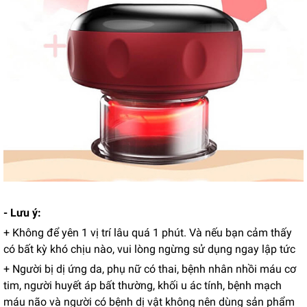
- Lưu ý:
+ Không để yên 1 vị trí lâu quá 1 phút. Và nếu bạn cảm thấy
có bất kỳ khó chịu nào, vui lòng ngừng sử dụng ngay lập tức
+ Người bị dị ứng da, phụ nữ có thai, bệnh nhân nhồi máu cơ
tim, người huyết áp bất thường, khối u ác tính, bệnh mạch
máu não và người có bệnh dị vật không nên dùng sản phẩm