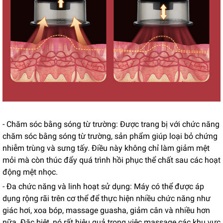
- Chăm sóc bằng sóng từ trường: Được trang bị với chức năng
chăm sóc bằng sóng từ trường, sản phẩm giúp loại bỏ chứng
nhiễm trùng và sưng tấy. Điều này không chỉ làm giảm mệt
mỏi mà còn thúc đẩy quá trình hồi phục thể chất sau các hoạt
động mệt nhọc.
- Đa chức năng và linh hoạt sử dụng: Máy có thể được áp
dụng rộng rãi trên cơ thể để thực hiện nhiều chức năng như
giác hơi, xoa bóp, massage guasha, giảm cân và nhiều hơn
nữa. Đặc biệt, nó rất hiệu quả trong việc massage các khu vực