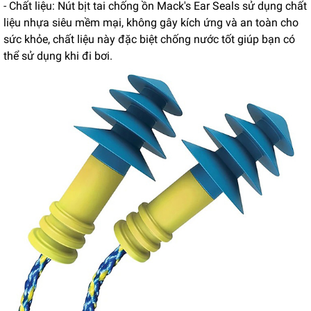
- Chất liệu: Nút bịt tai chống ồn Mack's Ear Seals sử dụng chất
liệu nhựa siêu mềm mại, không gây kích ứng và an toàn cho
sức khỏe, chất liệu này đặc biệt chống nước tốt giúp bạn có
thể sử dụng khi đi bơi.