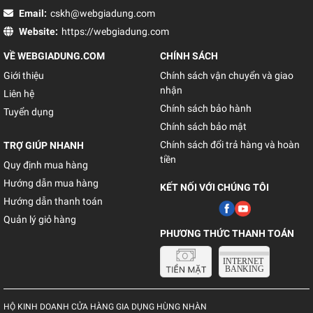
Email:
cskh@webgiadung.com
Website:
https://webgiadung.com
VỀ WEBGIADUNG.COM
CHÍNH SÁCH
Giới thiệu
Chính sách vận chuyển và giao
nhận
Liên hệ
Chính sách bảo hành
Tuyển dụng
Chính sách bảo mật
Chính sách đổi trả hàng và hoàn
TRỢ GIÚP NHANH
tiền
Quy định mua hàng
Hướng dẫn mua hàng
KẾT NỐI VỚI CHÚNG TÔI
Hướng dẫn thanh toán
Quản lý giỏ hàng
PHƯƠNG THỨC THANH TOÁN
HỘ KINH DOANH CỬA HÀNG GIA DỤNG HÙNG NHÀN