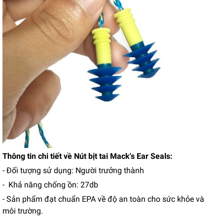
Thông tin chi tiết về Nút bịt tai Mack's Ear Seals:
- Đối tượng sử dụng: Người trưởng thành
- Khả năng chống ồn: 27db
- Sản phẩm đạt chuẩn EPA về độ an toàn cho sức khỏe và
môi trường.