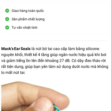
Giao hàng toàn quốc
Sản phẩm chất lượng
Tư vấn nhiệt tình
Mack’s Ear Seals
là nút bịt tai cao cấp làm bằng silicone
nguyên khối, thiết kế 4 tầng giúp ngăn nước hiệu quả khi bơi
và giảm tiếng ồn lên đến khoảng 27 dB. Có dây đeo tháo rời
rất tiện dụng, giúp bạn yên tâm sử dụng dưới nước mà không
lo mất nút tai.