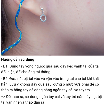
Hướng dẫn sử dụng
- B1: Dùng tay vòng ngược qua sau gáy kéo vành tai của tai
đối diện, để cho ông tai thẳng
- B2: Đưa nút bịt tai vào và vặn vào trong tai cho tới khi khít
hẳn. Lưu ý không đẩy quá sâu, dừng ở mức vừa phải để có
tháo ra bằng tay dễ dàng bằng ngón tay cái và tay trỏ
=> Để tháo ra, sử dụng ngón tay cái và tay trỏ nắm lấy nụt bịt
tai vặn nhẹ và tháo dần ra