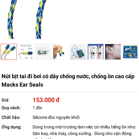
Nút bịt tai đi bơi có dây chống nước, chống ồn cao cấp
Macks Ear Seals
153.000 đ
Giá:
Quy cách:
1 đôi
Chất liệu:
Silicone đúc nguyên khối
Ứng dụng:
Dùng trong môi trường làm việc có nhiều tiếng ồn như:
Sân bay, nhà máy, công xưởng.. Dùng cho vận động