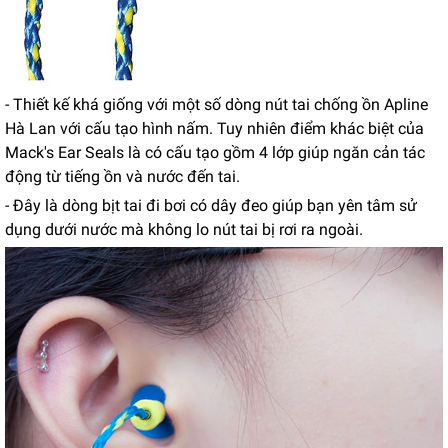
- Thiết kế khá giống với một số dòng nút tai chống ồn Apline
Hà Lan với cấu tạo hình nấm. Tuy nhiên điểm khác biệt của
Mack's Ear Seals là có cấu tạo gồm 4 lớp giúp ngăn cản tác
động từ tiếng ồn và nước đến tai.
- Đây là dòng bịt tai đi bơi có dây đeo giúp bạn yên tâm sử
dụng dưới nước mà không lo nút tai bị rơi ra ngoài.