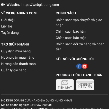
Website:
https://webgiadung.com
VỀ WEBGIADUNG.COM
CHÍNH SÁCH
Giới thiệu
Chính sách vận chuyển và giao
nhận
Liên hệ
Chính sách bảo hành
Tuyển dụng
Chính sách bảo mật
Chính sách đổi trả hàng và hoàn
TRỢ GIÚP NHANH
tiền
Quy định mua hàng
Hướng dẫn mua hàng
KẾT NỐI VỚI CHÚNG TÔI
Hướng dẫn thanh toán
Quản lý giỏ hàng
PHƯƠNG THỨC THANH TOÁN
HỘ KINH DOANH CỬA HÀNG GIA DỤNG HÙNG NHÀN
Mã số doanh nghiệp:
8848957390-001