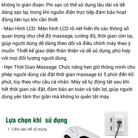
không lo gián đoạn. Pin sạc có thể sử dụng lâu dài và dễ
dàng sạc lại, trong khi nguồn điện trực tiếp đảm bảo hoạt
động liên tục khi cần thiết.
- Màn Hình LCD: Màn hình LCD rõ nét hiển thị các thông số
quan trọng như chế độ massage, cường độ, thời gian còn lại,
giúp người dùng dễ dàng theo dõi và điều chỉnh máy theo ý
muốn. Thiết kế giao diện thân thiện và dễ sử dụng, phù hợp
với mọi đối tượng người dùng.
- Hẹn Thời Gian Massage: Chức năng hẹn giờ thông minh cho
phép người dùng cài đặt thời gian massage từ 5 phút đến 60
phút, tùy theo nhu cầu cá nhân. Máy sẽ tự động tắt sau khi
hết thời gian cài đặt, đảm bảo an toàn và tiện lợi, giúp người
dùng yên tâm thư giãn mà không lo quên tắt máy.