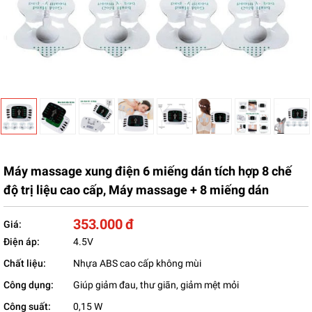
Máy massage xung điện 6 miếng dán tích hợp 8 chế
độ trị liệu cao cấp, Máy massage + 8 miếng dán
353.000 đ
Giá:
Điện áp:
4.5V
Chất liệu:
Nhựa ABS cao cấp không mùi
Công dụng:
Giúp giảm đau, thư giãn, giảm mệt mỏi
Công suất:
0,15 W