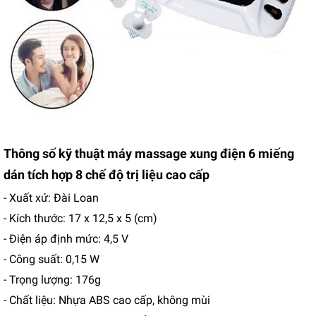
Thông số kỹ thuật máy massage xung điện 6 miếng
dán tích hợp 8 chế độ trị liệu cao cấp
- Xuất xứ: Đài Loan
- Kích thước: 17 x 12,5 x 5 (cm)
- Điện áp định mức: 4,5 V
- Công suất: 0,15 W
- Trọng lượng: 176g
- Chất liệu: Nhựa ABS cao cấp, không mùi