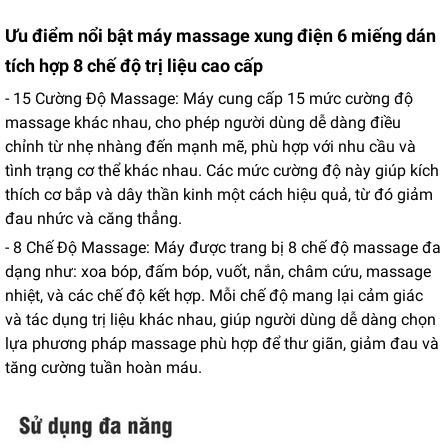
Ưu điểm nổi bật máy massage xung điện 6 miếng dán
tích hợp 8 chế độ trị liệu cao cấp
- 15 Cường Độ Massage: Máy cung cấp 15 mức cường độ
massage khác nhau, cho phép người dùng dễ dàng điều
chỉnh từ nhẹ nhàng đến mạnh mẽ, phù hợp với nhu cầu và
tình trạng cơ thể khác nhau. Các mức cường độ này giúp kích
thích cơ bắp và dây thần kinh một cách hiệu quả, từ đó giảm
đau nhức và căng thẳng.
- 8 Chế Độ Massage: Máy được trang bị 8 chế độ massage đa
dạng như: xoa bóp, đấm bóp, vuốt, nắn, châm cứu, massage
nhiệt, và các chế độ kết hợp. Mỗi chế độ mang lại cảm giác
và tác dụng trị liệu khác nhau, giúp người dùng dễ dàng chọn
lựa phương pháp massage phù hợp để thư giãn, giảm đau và
tăng cường tuần hoàn máu.