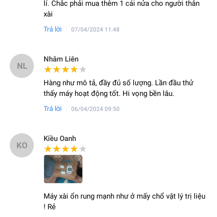
lí. Chắc phải mua thêm 1 cái nửa cho người thân
xài
Trả lời
07/04/2024 11:48
Nhâm Liên
NL
★★★★★
★★★★★
Hàng như mô tả, đầy đủ số lượng. Lần đầu thử
thấy máy hoạt động tốt. Hi vọng bền lâu.
Trả lời
06/04/2024 09:50
Kiều Oanh
KO
★★★★★
★★★★★
Máy xài ổn rung mạnh như ở mấy chổ vật lý trị liệu
! Rẻ