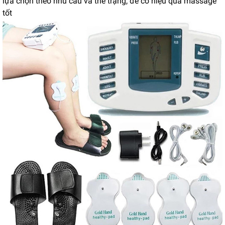
lựa chọn theo nhu cầu và thể trạng, để có hiệu quả massage
tốt