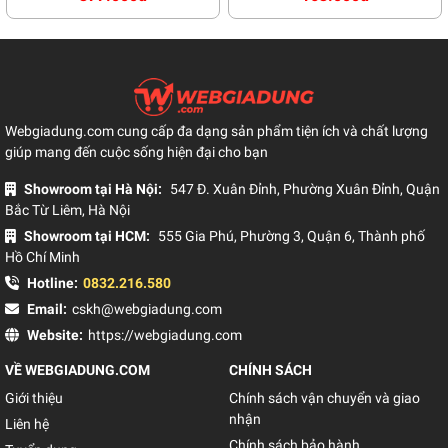
Webgiadung.com cung cấp đa dạng sản phẩm tiện ích và chất lượng
giúp mang đến cuộc sống hiện đại cho bạn
Showroom tại Hà Nội:
547 Đ. Xuân Đỉnh, Phường Xuân Đỉnh, Quận
Bắc Từ Liêm, Hà Nội
Showroom tại HCM:
555 Gia Phú, Phường 3, Quận 6, Thành phố
Hồ Chí Minh
Hotline:
0832.216.580
Email:
cskh@webgiadung.com
Website:
https://webgiadung.com
VỀ WEBGIADUNG.COM
CHÍNH SÁCH
Giới thiệu
Chính sách vận chuyển và giao
nhận
Liên hệ
Chính sách bảo hành