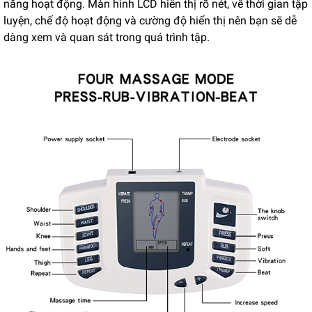
năng hoạt động. Màn hình LCD hiển thị rõ nét, về thời gian tập
luyện, chế độ hoạt động và cường độ hiển thị nên bạn sẽ dễ
dàng xem và quan sát trong quá trình tập.