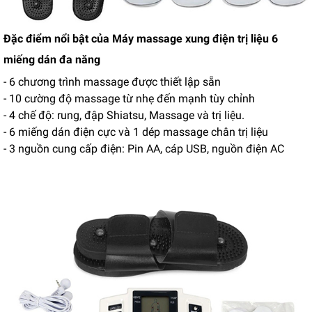
Đặc điểm nổi bật của Máy massage xung điện trị liệu 6
miếng dán đa năng
- 6 chương trình massage được thiết lập sẵn
- 10 cường độ massage từ nhẹ đến mạnh tùy chỉnh
- 4 chế độ: rung, đập Shiatsu, Massage và trị liệu.
- 6 miếng dán điện cực và 1 dép massage chân trị liệu
- 3 nguồn cung cấp điện: Pin AA, cáp USB, nguồn điện AC