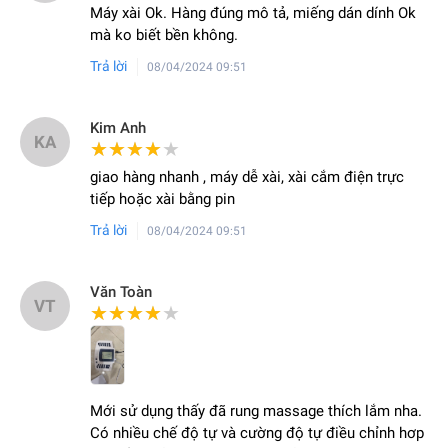
Máy xài Ok. Hàng đúng mô tả, miếng dán dính Ok
mà ko biết bền không.
Trả lời
08/04/2024 09:51
Kim Anh
KA
★★★★★
★★★★★
giao hàng nhanh , máy dễ xài, xài cắm điện trực
tiếp hoặc xài bằng pin
Trả lời
08/04/2024 09:51
Văn Toàn
VT
★★★★★
★★★★★
Mới sử dụng thấy đã rung massage thích lắm nha.
Có nhiều chế độ tự và cường độ tự điều chỉnh hơp