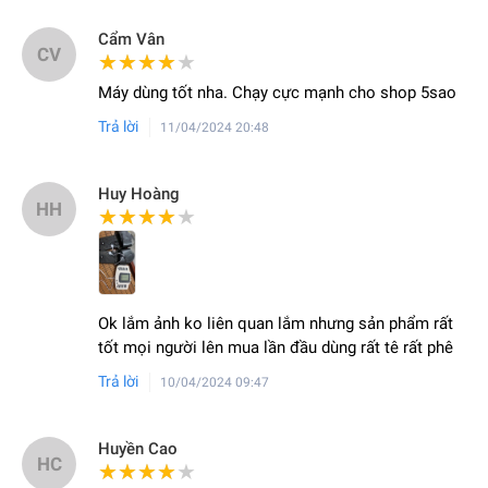
Cẩm Vân
CV
★★★★★
★★★★★
Máy dùng tốt nha. Chạy cực mạnh cho shop 5sao
Trả lời
11/04/2024 20:48
Huy Hoàng
HH
★★★★★
★★★★★
Ok lắm ảnh ko liên quan lắm nhưng sản phẩm rất
tốt mọi người lên mua lần đầu dùng rất tê rất phê
Trả lời
10/04/2024 09:47
Huyền Cao
HC
★★★★★
★★★★★