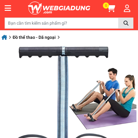
0
Đồ thể thao - Dã ngoại