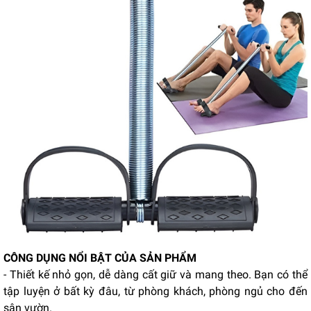
CÔNG DỤNG NỔI BẬT CỦA SẢN PHẨM
- Thiết kế nhỏ gọn, dễ dàng cất giữ và mang theo. Bạn có thể
tập luyện ở bất kỳ đâu, từ phòng khách, phòng ngủ cho đến
sân vườn.