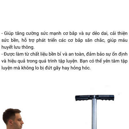
- Giúp tăng cường sức mạnh cơ bắp và sự dẻo dai, cải thiện
sức bền, hỗ trợ phát triển các cơ bắp săn chắc, giúp máu
huyết lưu thông.
- Được làm từ chất liệu bền bỉ và an toàn, đảm bảo sự ổn định
và hiệu quả trong quá trình tập luyện. Bạn có thể yên tâm tập
luyện mà không lo bị đứt gãy hay hỏng hóc.