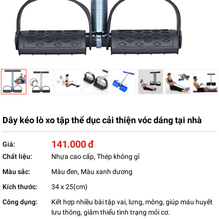
Dây kéo lò xo tập thể dục cải thiện vóc dáng tại nhà
141.000 đ
Giá:
Chất liệu:
Nhựa cao cấp, Thép không gỉ
Màu sắc:
Màu đen, Màu xanh dương
Kích thước:
34 x 25(cm)
Công dụng:
Kết hợp nhiều bài tập vai, lưng, mông, giúp máu huyết
lưu thông, giảm thiểu tình trạng mỏi cơ.