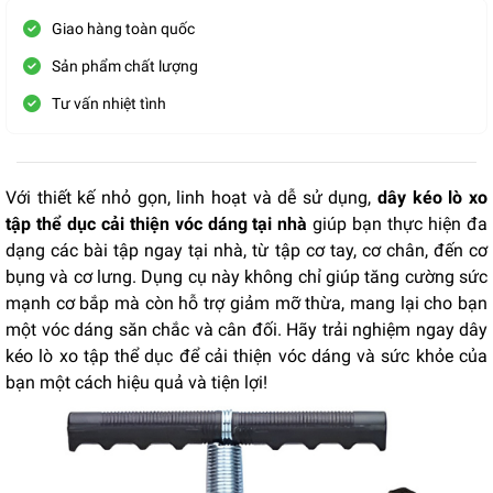
Giao hàng toàn quốc
Sản phẩm chất lượng
Tư vấn nhiệt tình
Với thiết kế nhỏ gọn, linh hoạt và dễ sử dụng,
dây kéo lò xo
tập thể dục cải thiện vóc dáng tại nhà
giúp bạn thực hiện đa
dạng các bài tập ngay tại nhà, từ tập cơ tay, cơ chân, đến cơ
bụng và cơ lưng. Dụng cụ này không chỉ giúp tăng cường sức
mạnh cơ bắp mà còn hỗ trợ giảm mỡ thừa, mang lại cho bạn
một vóc dáng săn chắc và cân đối. Hãy trải nghiệm ngay dây
kéo lò xo tập thể dục để cải thiện vóc dáng và sức khỏe của
bạn một cách hiệu quả và tiện lợi!