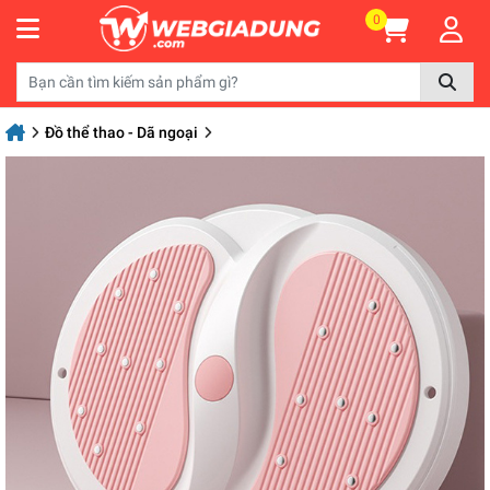
0
Đồ thể thao - Dã ngoại