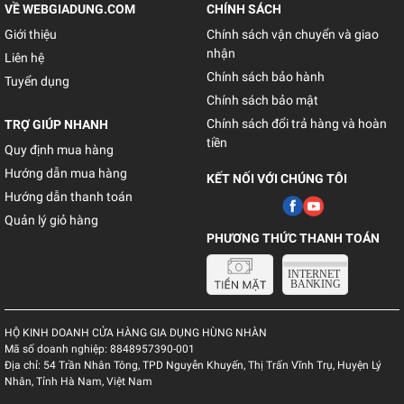
VỀ WEBGIADUNG.COM
CHÍNH SÁCH
Giới thiệu
Chính sách vận chuyển và giao
nhận
Liên hệ
Chính sách bảo hành
Tuyển dụng
Chính sách bảo mật
Chính sách đổi trả hàng và hoàn
TRỢ GIÚP NHANH
tiền
Quy định mua hàng
Hướng dẫn mua hàng
KẾT NỐI VỚI CHÚNG TÔI
Hướng dẫn thanh toán
Quản lý giỏ hàng
PHƯƠNG THỨC THANH TOÁN
HỘ KINH DOANH CỬA HÀNG GIA DỤNG HÙNG NHÀN
Mã số doanh nghiệp:
8848957390-001
Địa chỉ:
54 Trần Nhân Tông, TPD Nguyễn Khuyến, Thị Trấn Vĩnh Trụ, Huyện Lý
Nhân, Tỉnh Hà Nam, Việt Nam