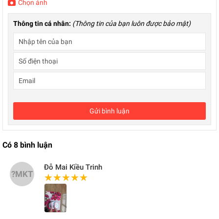
Chọn ảnh
Thông tin cá nhân:
(Thông tin của bạn luôn được bảo mật)
Gửi bình luận
Có
8
bình luận
Đỗ Mai Kiều Trinh
?MKT
★★★★★
★★★★★