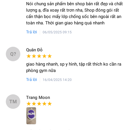
Nói chung sản phẩm bên shop bán rất đẹp và chất
lượng ạ, đĩa xoay rất trơn nha, Shop đóng gói rất
cẩn thận bọc mấy lớp chống sốc bên ngoài rất an
toàn nha. Thời gian giao hàng quá nhanh
Trả lời
06/05/2025 09:15
Quân Đỗ
Q?
★★★★★
★★★★★
giao hàng nhanh, sp y hình, tập rất thích ko cần ra
phòng gym nữa
Trả lời
16/04/2025 14:20
Trang Moon
TM
★★★★★
★★★★★