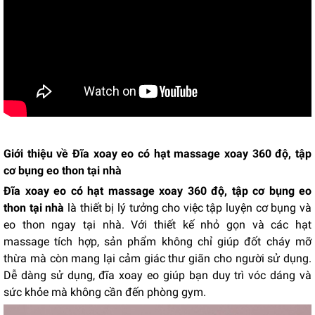
Giới thiệu về Đĩa xoay eo có hạt massage xoay 360 độ, tập
cơ bụng eo thon tại nhà
Đĩa xoay eo có hạt massage xoay 360 độ, tập cơ bụng eo
thon tại nhà
là thiết bị lý tưởng cho việc tập luyện cơ bụng và
eo thon ngay tại nhà. Với thiết kế nhỏ gọn và các hạt
massage tích hợp, sản phẩm không chỉ giúp đốt cháy mỡ
thừa mà còn mang lại cảm giác thư giãn cho người sử dụng.
Dễ dàng sử dụng, đĩa xoay eo giúp bạn duy trì vóc dáng và
sức khỏe mà không cần đến phòng gym.