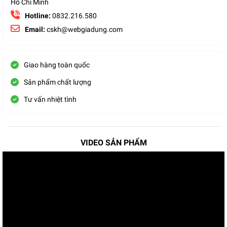
Hồ Chí Minh
Hotline:
0832.216.580
Email:
cskh@webgiadung.com
Giao hàng toàn quốc
Sản phẩm chất lượng
Tư vấn nhiệt tình
VIDEO SẢN PHẨM