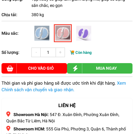
săn chắc, eo gọn
Chịu tải:
380 kg
Màu sắc:
-
+
Số lượng:
Còn hàng
CHO VÀO GIỎ
MUA NGAY
Thời gian và phí giao hàng sẽ được ước tính khi đặt hàng.
Xem
Chính sách vận chuyển và giao nhận.
LIÊN HỆ
Showroom Hà Nội:
547 Đ. Xuân Đỉnh, Phường Xuân Đỉnh,
Quận Bắc Từ Liêm, Hà Nội
Showroom HCM:
555 Gia Phú, Phường 3, Quận 6, Thành phố