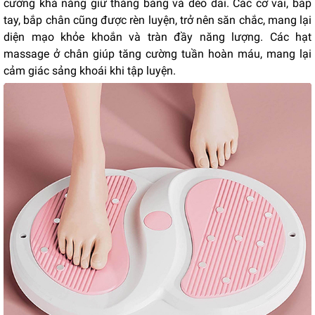
cường khả năng giữ thăng bằng và dẻo dai. Các cơ vai, bắp
tay, bắp chân cũng được rèn luyện, trở nên săn chắc, mang lại
diện mạo khỏe khoắn và tràn đầy năng lượng. Các hạt
massage ở chân giúp tăng cường tuần hoàn máu, mang lại
cảm giác sảng khoái khi tập luyện.