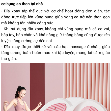
cơ bụng eo thon tại nhà
- Đĩa xoay tập thể dục với cơ chế hoạt động đơn giản, tác
động trực tiếp lên vùng bụng giúp vòng eo trở nên thon gọn
mà không tốn nhiều công sức.
- Khi sử dụng đĩa xoay, không chỉ vùng bụng mà cả cơ vai,
bắp tay, bắp chân và khả năng giữ thăng bằng cũng được rèn
luyện, tăng cường sự dẻo dai.
- Đĩa xoay được thiết kế với các hạt massage ở chân, giúp
tăng cường tuần hoàn máu khi tập luyện, mang lại cảm giác
thư giãn.