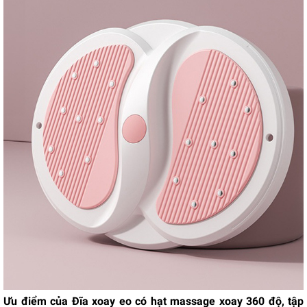
Ưu điểm của Đĩa xoay eo có hạt massage xoay 360 độ, tập