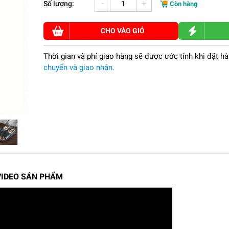
-
+
Số lượng:
Còn hàng
CHO VÀO GIỎ
Thời gian và phí giao hàng sẽ được ước tính khi đặt h
chuyển và giao nhận.
VIDEO SẢN PHẨM