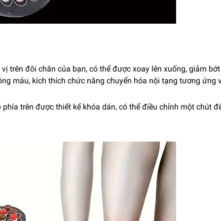
vị trên đôi chân của bạn, có thể được xoay lên xuống, giảm bớt
hông máu, kích thích chức năng chuyển hóa nội tạng tương ứng 
 phía trên được thiết kế khóa dán, có thể điều chỉnh một chút đ