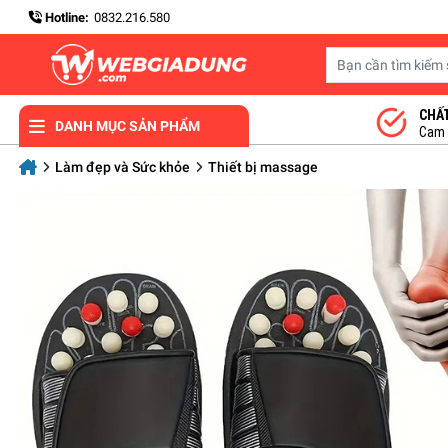
Hotline:
0832.216.580
CHẤ
DANH MỤC SẢN PHẨM
Cam k
Làm đẹp và Sức khỏe
Thiết bị massage