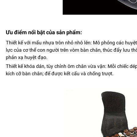
Ưu điểm nổi bật của sản phẩm:
Thiết kế với mấu nhựa tròn nhỏ nhô lên: Mô phỏng các huyệt 
lực của cơ thể con người trên vòm bàn chân, thúc đẩy lưu t
phản xạ huyệt đạo.
Thiết kế khóa dán, tùy chỉnh ôm chân vừa vặn: Mỗi chiếc dép
kích cỡ bàn chân; đế được kết cấu và chống trượt.