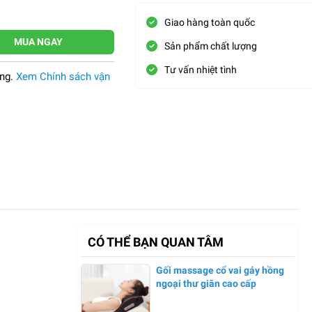
Giao hàng toàn quốc
MUA NGAY
Sản phẩm chất lượng
Tư vấn nhiệt tình
àng.
Xem Chính sách vận
CÓ THỂ BẠN QUAN TÂM
Gối massage cổ vai gáy hồng
ngoại thư giãn cao cấp