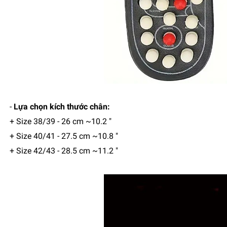
-
Lựa chọn kích thước chân:
+ Size 38/39 - 26 cm ~10.2 "
+ Size 40/41 - 27.5 cm ~10.8 "
+ Size 42/43 - 28.5 cm ~11.2 "