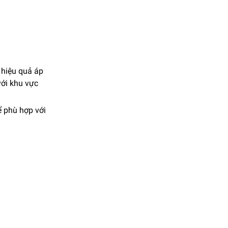
 hiệu quả áp
với khu vực
ể phù hợp với