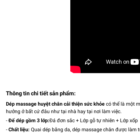
Thông tin chi tiết sản phẩm:
Dép massage huyệt chân cải thiện sức khỏe
có thể là một m
hưởng ở bất cứ đâu như tại nhà hay tại nơi làm việc.
-
Đế dép gồm 3 lớp:
Đá đơn sắc + Lớp gỗ tự nhiên + Lớp xốp
-
Chất liệu:
Quai dép bằng da, dép massage chân được làm t