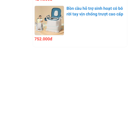
Bồn cầu hỗ trợ sinh hoạt có bô
rời tay vịn chống trượt cao cấp
752.000đ